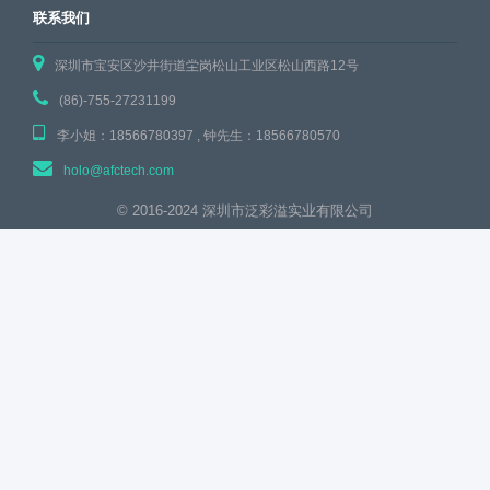
联系我们
深圳市宝安区沙井街道坣岗松山工业区松山西路12号
(86)-755-27231199
李小姐：18566780397 , 钟先生：18566780570
holo@afctech.com
© 2016-2024 深圳市泛彩溢实业有限公司