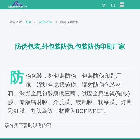
繁
EN
当前位置：
首页
/
防伪产品
/ 防伪包装材料
防伪包装,外包装防伪,包装防伪印刷厂家
防
伪包装，外包装防伪，包装防伪印刷厂
家，深圳全息透镜膜、镭射防伪包装材
料、激光全息包装膜供应商，供应全息透镜(猫眼)
膜、专版镭射膜、介质膜、镀铝膜、转移膜、灯具
彩虹膜、九头鸟等，材质为BOPP/PET。
该分类下暂时没有内容