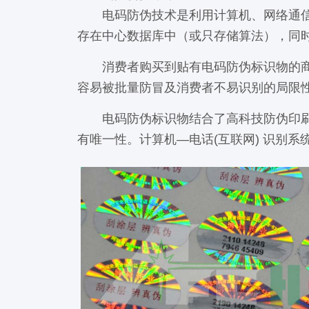
电码防伪技术是利用计算机、网络通信、
存在中心数据库中（或只存储算法），同
消费者购买到贴有电码防伪标识物的商品
容易被批量防冒及消费者不易识别的局限
电码防伪标识物结合了高科技防伪印刷技
有唯一性。计算机—电话(互联网) 识别