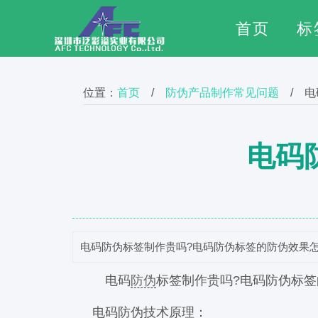
首页
标
位置：
首页
/
防伪产品制作常见问题
/ 电
电码
电码防伪标签制作贵吗?电码防伪标签的防伪效果怎
电码
防伪
标签制作贵吗?电码防伪标签
电码防伪技术原理：