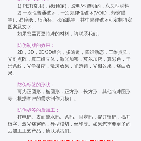
1) PET(常用)，纸(预定)，透明/不透明的，永久型材料
2) 一次性普通破坏，一次规律性破坏(VOID，蜂窝膜
等)，易碎纸，纸商标、收缩膜等，其中规律破坏可定制特定
图案及文字。
如果您需要更特殊的材料，请联系我们。
防伪制版的效果：
2D，3D，2D/3D组合，多通道，四维动态，三维点阵，
光刻点阵，真三维立体，激光加密，莫尔加密，真彩色，干
涉条纹，光学微缩，散斑效果，光透镜，光栅效果，烧白效
果。
防伪标签的形状：
可为正圆形，椭圆形，正方形，长方形，其他特殊图形
等（根据客户的需求制作刀模）。
防伪标签的后加工：
打电码、表面流水码、条码、固定码，揭开留码，揭开
留字、激光烧穿码，异型模切，丝印等。如果您需要更多的
后加工工艺产品，请联系我们。