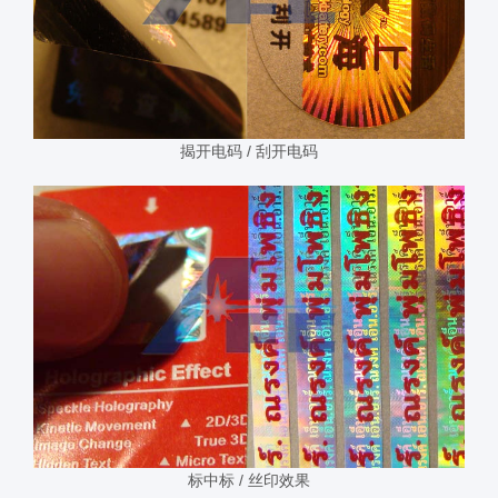
揭开电码 / 刮开电码
标中标 / 丝印效果