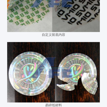
自定义留底内容
易碎纸材料