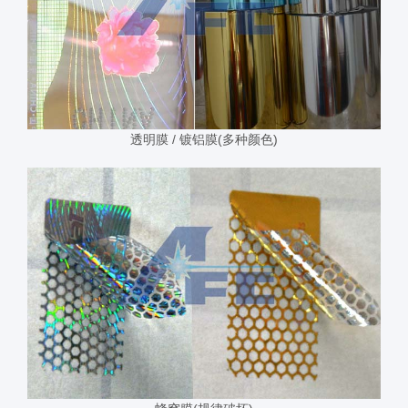
透明膜 / 镀铝膜(多种颜色)