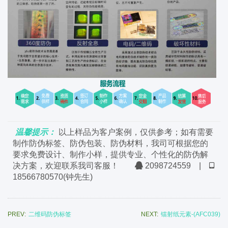
温馨提示：
以上样品为客户案例，仅供参考；如有需要
制作防伪标签、防伪包装、防伪材料，我司可根据您的
要求免费设计、制作小样，提供专业、个性化的防伪解
决方案，欢迎联系我司客服！
2098724559
|
18566780570
(钟先生)
PREV:
二维码防伪标签
NEXT:
镭射纸元素-(AFC039)