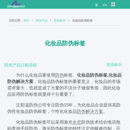
繁
EN
当前位置：
首页
/
防伪产品
/
防伪标识
/ 化妆品防伪标签
化妆品防伪标签
防伪标识
防伪产品订购流程
为什么化妆品要使用
防伪
标签。
化妆品防伪标签,化妆品
防伪解决方案
，化妆品防伪标签的重要意义，化妆品的市场
需求量大，也就造成了大量的不法分子做假售假，因此化妆
品应用防伪标签就显得十分重要了。
泛彩溢防伪公司专注防伪15年，为化妆品企业提供高防
伪性化妆品防伪标签，个性化化妆品
防伪解决方案
。
化妆品防伪标签可以采用激光
全息
防伪技术结合电话电
码查询手段防伪，激光防伪标签的特性注定他极难仿制，不